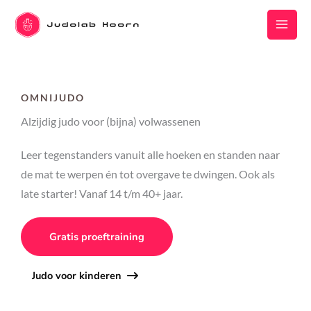
Ga
naar
de
inhoud
OMNIJUDO
Alzijdig judo voor (bijna) volwassenen
Leer tegenstanders vanuit alle hoeken en standen naar
de mat te werpen én tot overgave te dwingen. Ook als
late starter! Vanaf 14 t/m 40+ jaar.
Gratis proeftraining
Judo voor kinderen