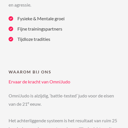
en agressie.
Fysieke & Mentale groei
Fijne trainingspartners
Tijdloze tradities
WAAROM BIJ ONS
Ervaar de kracht van OmniJudo
OmniJudo is alzijdig, ‘battle-tested’ judo voor de eisen
e
van de 21
eeuw.
Het achterliggende systeem is het resultaat van ruim 25