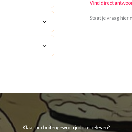
Vind direct antwoor
Staat je vraag hier
Klaar om buitengewoon judo te beleven?