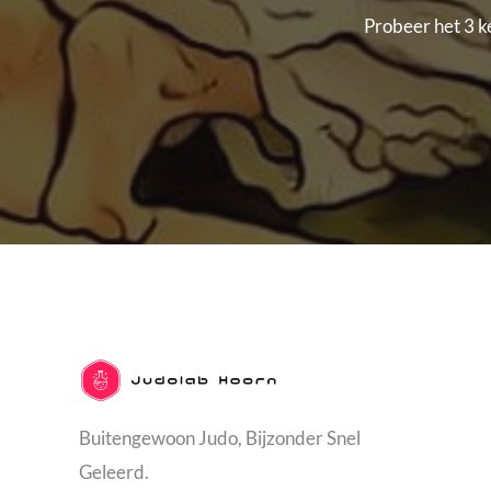
Probeer het 3 ke
Buitengewoon Judo, Bijzonder Snel
Geleerd.