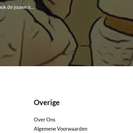
 ook de jouwe is…
Overige
Over Ons
Algemene Voorwaarden