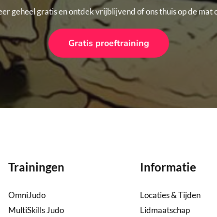
er geheel gratis en ontdek vrijblijvend of ons thuis op de mat
Gratis proeftraining
Trainingen
Informatie
OmniJudo
Locaties & Tijden
MultiSkills Judo
Lidmaatschap