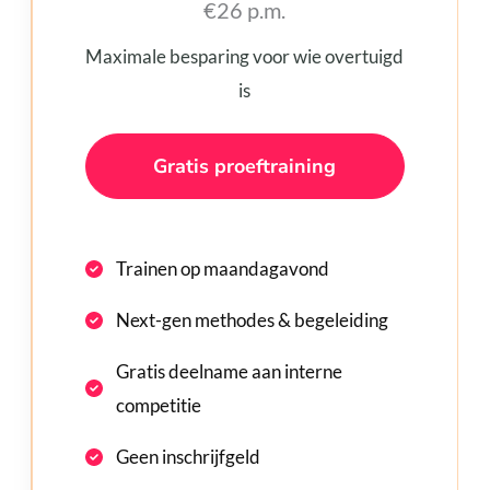
€26 p.m.
Maximale besparing voor wie overtuigd
is
Gratis proeftraining
Trainen op maandagavond
Next-gen methodes & begeleiding
Gratis deelname aan interne
competitie
Geen inschrijfgeld