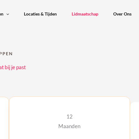
en
Locaties & Tijden
Lidmaatschap
Over Ons
PPEN
 bij je past
12
Maanden