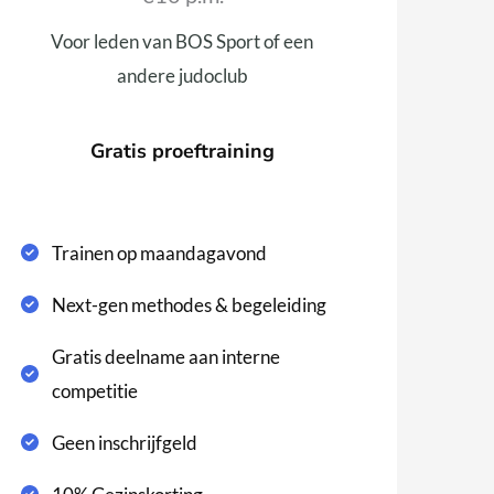
Voor leden van BOS Sport of een
andere judoclub
Gratis proeftraining
Trainen op maandagavond
Next-gen methodes & begeleiding
Gratis deelname aan interne
competitie
Geen inschrijfgeld